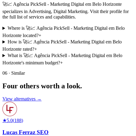
🚀📈 Agência PickSell - Marketing Digital em Belo Horizonte
specializes in Advertising, Digital Marketing. Visit their profile for
the full list of services and capabilities.
Where is 🚀📈 Agência PickSell - Marketing Digital em Belo
Horizonte located?
+
How is 🚀📈 Agência PickSell - Marketing Digital em Belo
Horizonte rated?
+
What is 🚀📈 Agência PickSell - Marketing Digital em Belo
Horizonte's minimum budget?
+
06 · Similar
Four others worth
a look.
View alternatives →
★
5.0
(
188
)
Lucas Ferraz SEO