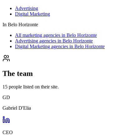
Advertising
Digital Marketing
In
Belo Horizonte
All marketing agencies in Belo Horizonte
Advertising agencies in Belo Horizonte
Digital Marketing agencies in Belo Horizonte
The team
15
people
listed on their site.
GD
Gabriel D'Elia
CEO