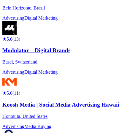
Belo Horizonte
,
Brazil
Advertising
Digital Marketing
★
5.0
(
13
)
Modulator – Digital Brands
Basel
,
Switzerland
Advertising
Digital Marketing
★
5.0
(
11
)
Koosh Media | Social Media Advertising Hawaii
Honolulu
,
United States
Advertising
Media Buying