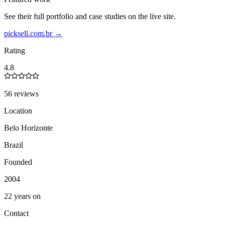
See their full portfolio and case studies on the live site.
picksell.com.br
→
Rating
4.8
56 reviews
Location
Belo Horizonte
Brazil
Founded
2004
22 years on
Contact