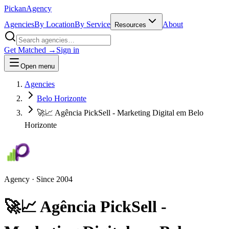
Pick
an
Agency
Agencies
By Location
By Service
About
Resources
Get Matched →
Sign in
Open menu
Agencies
Belo Horizonte
🚀📈 Agência PickSell - Marketing Digital em Belo
Horizonte
Agency
· Since
2004
🚀📈 Agência PickSell -