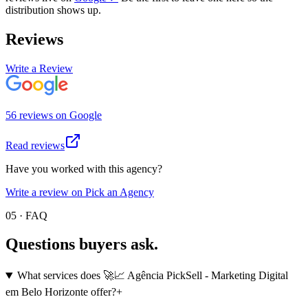
distribution shows up.
Reviews
Write a Review
56
review
s
on
Google
Read reviews
Have you worked with this agency?
Write a review on Pick an Agency
05 · FAQ
Questions buyers
ask.
What services does 🚀📈 Agência PickSell - Marketing Digital
em Belo Horizonte offer?
+