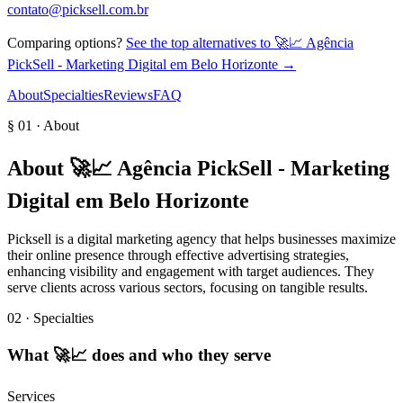
contato@picksell.com.br
Comparing options?
See the top alternatives to
🚀📈 Agência
PickSell - Marketing Digital em Belo Horizonte
→
About
Specialties
Reviews
FAQ
§ 01 · About
About
🚀📈 Agência PickSell - Marketing
Digital em Belo Horizonte
Picksell is a digital marketing agency that helps businesses maximize
their online presence through effective advertising strategies,
enhancing visibility and engagement with target audiences. They
serve clients across various sectors, focusing on tangible results.
02 · Specialties
What
🚀📈
does and who they serve
Services