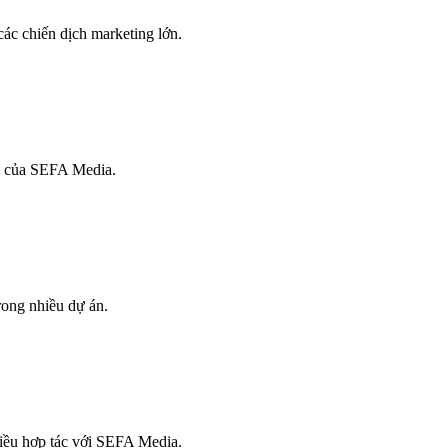
ác chiến dịch marketing lớn.
ụ của SEFA Media.
rong nhiều dự án.
hiều hợp tác với SEFA Media.