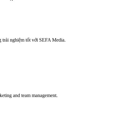
 trải nghiệm tốt với SEFA Media.
arketing and team management.