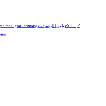
Cayan for Digital Technology - كيان للتكنولوجيا الرقمية
laim →