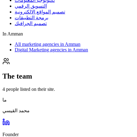
تكنولوجيا المعلومات
التسويق الرقمي
تصميم المواقع الالكترونية
برمجة التطبيقات
تصميم الجرافيك
In
Amman
All marketing agencies in Amman
Digital Marketing agencies in Amman
The team
4
people
listed on their site.
ما
محمد القيسي
Founder