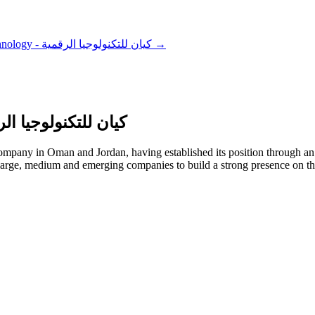
Cayan for Digital Technology - كيان للتكنولوجيا الرقمية
→
igital Technology - كيان للتكنولوجيا الرقمية
ompany in Oman and Jordan, having established its position through an 
 large, medium and emerging companies to build a strong presence on the