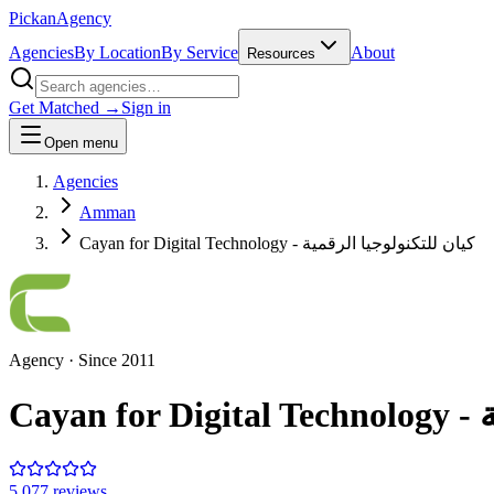
Pick
an
Agency
Agencies
By Location
By Service
About
Resources
Get Matched →
Sign in
Open menu
Agencies
Amman
Cayan for Digital Technology - كيان للتكنولوجيا الرقمية
Agency
· Since
2011
Ca
5.0
77
review
s