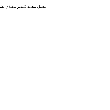
يعمل محمد كمدير تنفيذي لشركة كيان للتكنولوجيا الرقمية، حيث يقود فريق تطوير الحلول الرقمية.