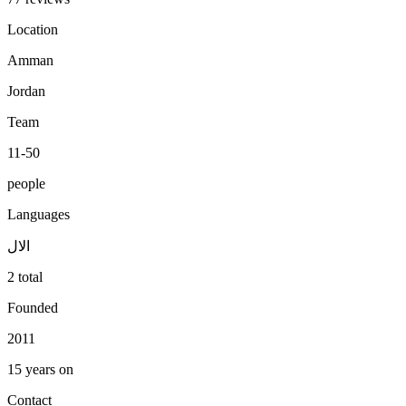
Location
Amman
Jordan
Team
11-50
people
Languages
ال
ال
2 total
Founded
2011
15 years on
Contact