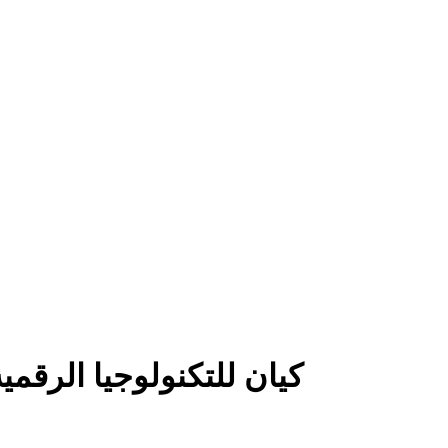
yan for Digital Technology - كيان للتكنولوجيا الرقمية