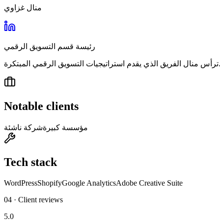
منال غزاوي
رئيسة قسم التسويق الرقمي
ق الذي يقدم استراتيجيات التسويق الرقمي المبتكرة
Notable clients
مؤسسة كبيرة
شركة ناشئة
Tech stack
WordPress
Shopify
Google Analytics
Adobe Creative Suite
04 · Client reviews
5.0