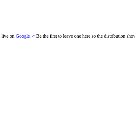
s
live on
Google
↗
Be the first to leave one here so the distribution sho