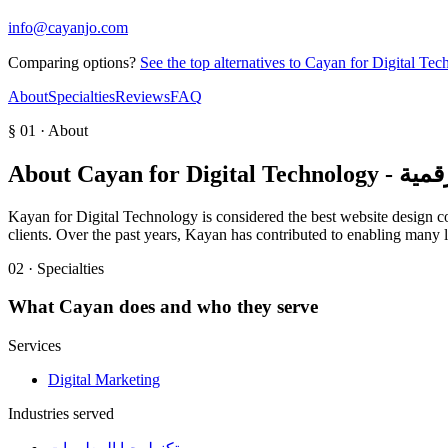
info@cayanjo.com
Comparing options?
See the top alternatives to
About
Specialties
Reviews
FAQ
§ 01 · About
About
Cayan for D
Kayan for Digital Technology is considered the best website design c
clients. Over the past years, Kayan has contributed to enabling many
02 · Specialties
What
Cayan
does and who they serve
Services
Digital Marketing
Industries served