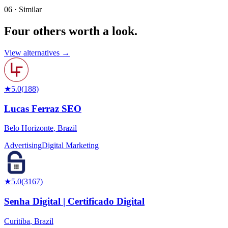
06 · Similar
Four others worth
a look.
View alternatives →
★
5.0
(
188
)
Lucas Ferraz SEO
Belo Horizonte
,
Brazil
Advertising
Digital Marketing
★
5.0
(
3167
)
Senha Digital | Certificado Digital
Curitiba
,
Brazil