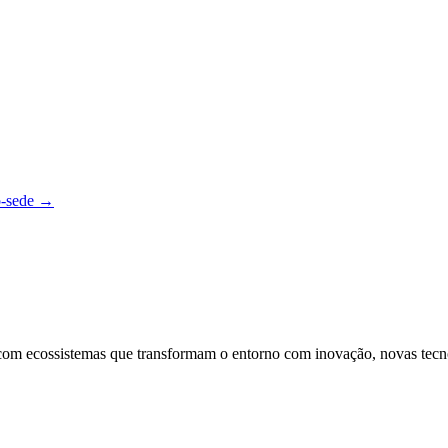
o-sede
→
, com ecossistemas que transformam o entorno com inovação, novas tec