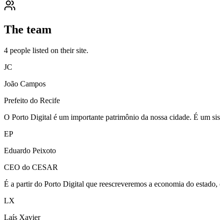
The team
4
people
listed on their site.
JC
João Campos
Prefeito do Recife
O Porto Digital é um importante patrimônio da nossa cidade. É um si
EP
Eduardo Peixoto
CEO do CESAR
É a partir do Porto Digital que reescreveremos a economia do estado, e
LX
Laís Xavier