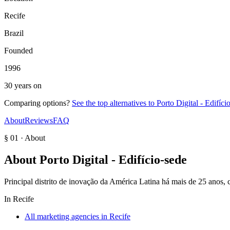
Recife
Brazil
Founded
1996
30 years on
Comparing options?
See the top alternatives to
Porto Digital - Edifíci
About
Reviews
FAQ
§ 01 · About
About
Porto Digital - Edifício-sede
Principal distrito de inovação da América Latina há mais de 25 anos
In
Recife
All marketing agencies in Recife