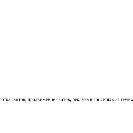
отка сайтов, продвижение сайтов, реклама в соцсетях
's
31
revie