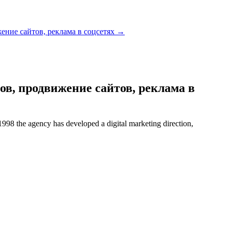
ние сайтов, реклама в соцсетях
→
в, продвижение сайтов, реклама в
998 the agency has developed a digital marketing direction,