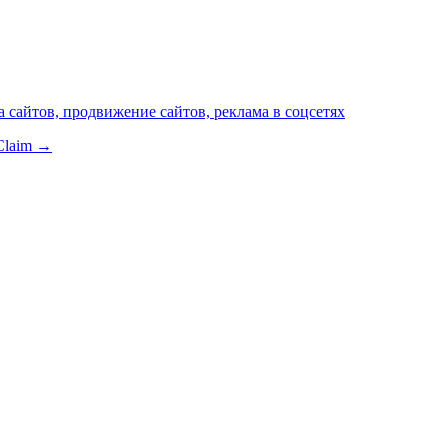
 сайтов, продвижение сайтов, реклама в соцсетях
Claim →