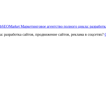
bSEOMarket Маркетинговое агентство полного цикла: разработка
 разработка сайтов, продвижение сайтов, реклама в соцсетях
?