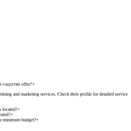
 соцсетях offer?
+
and marketing services. Check their profile for detailed service
 located?
+
ated?
+
s minimum budget?
+