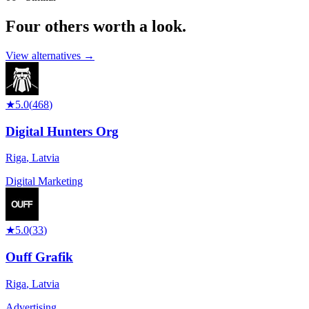
Four others worth
a look.
View alternatives →
★
5.0
(
468
)
Digital Hunters Org
Riga
,
Latvia
Digital Marketing
★
5.0
(
33
)
Ouff Grafik
Riga
,
Latvia
Advertising